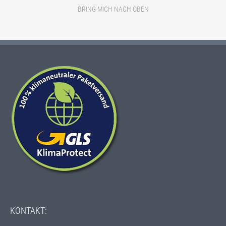
BRING MICH NACH OBEN
ECOFLEX-
GAPS
KONTAKT: