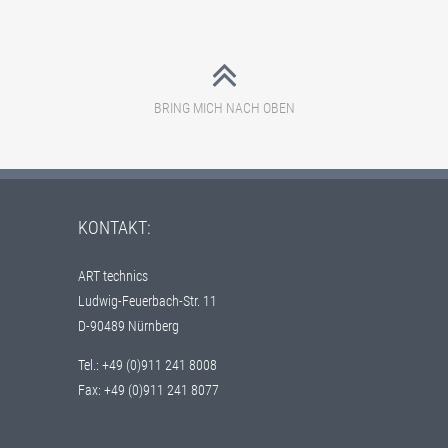
BRING MICH NACH OBEN
KONTAKT:
ART technics
Ludwig-Feuerbach-Str. 11
D-90489 Nürnberg
Tel.: +49 (0)911 241 8008
Fax: +49 (0)911 241 8077