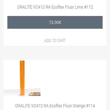
ORALITE VC412 RA Ecoflex Fluor Lime #112
72,90
€
ADD TO CART
ORALITE VC412 RA Ecoflex Fluor Orange #114