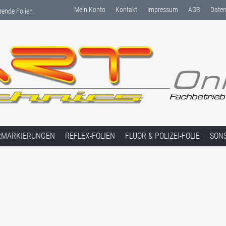
Mein Konto
Kontakt
Impressum
AGB
Daten
rende Folien.
RMARKIERUNGEN
REFLEX-FOLIEN
FLUOR & POLIZEI-FOLIE
SON