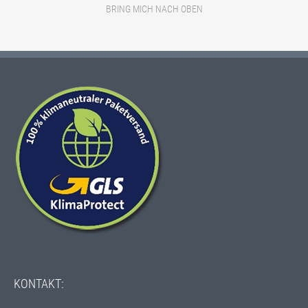
BRING MICH NACH OBEN
ECOFLEX-
GAPS
KONTAKT: