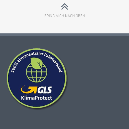
ECOFLEX-
GAPS
BRING MICH NACH OBEN