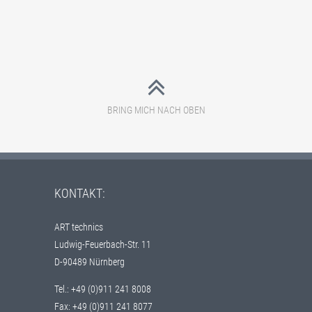
BRING MICH NACH OBEN
KONTAKT:
ART technics
Ludwig-Feuerbach-Str. 11
D-90489 Nürnberg
Tel.: +49 (0)911 241 8008
Fax: +49 (0)911 241 8077