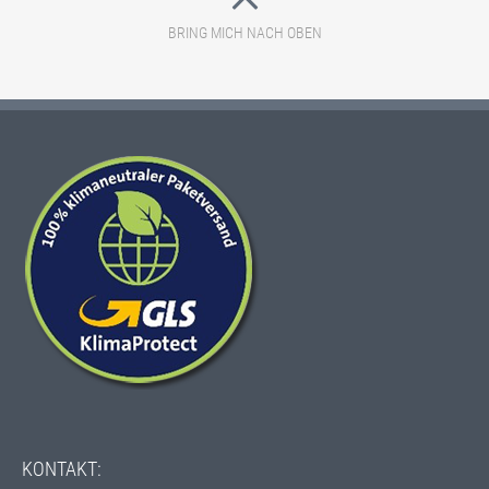
ECOFLEX-
BRING MICH NACH OBEN
GAPS
KONTAKT: