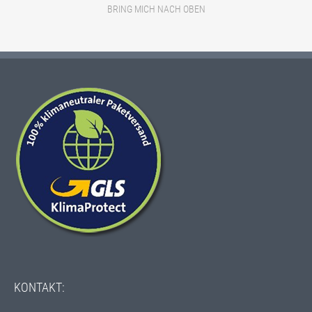
BRING MICH NACH OBEN
ECOFLEX-
GAPS
KONTAKT: