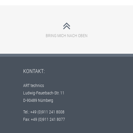
BRING MICH NACH OBEN
KONTAKT:
ART technics
Ludwig-Feuerbach-Str. 11
D-90489 Nürnberg
Tel.: +49 (0)911 241 8008
Fax: +49 (0)911 241 8077