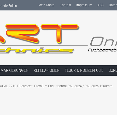
Mein Konto
Kontakt
Impressum
AGB
Daten
rende Folien.
RMARKIERUNGEN
REFLEX-FOLIEN
FLUOR & POLIZEI-FOLIE
SON
ACAL 7710 Fluorescent Premium Cast Neonrot RAL 3024 / RAL 3026 1260mm