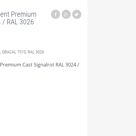
cent Premium
 / RAL 3026
4
,
ORACAL 7510
,
RAL 3026
 Premium Cast Signalrot RAL 3024 /
m Cast Neonrot RAL 3024 / RAL 3026 1260mm quantity