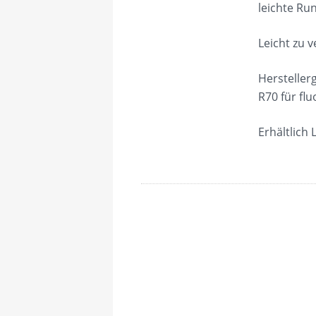
leichte Ru
Leicht zu 
Hersteller
R70 für fl
Erhältlich