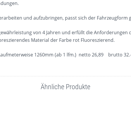
ndungen.
verarbeiten und aufzubringen, passt sich der Fahrzeugform g
gewährleistung von 4 Jahren und erfüllt die Anforderungen
uoreszierendes Material der Farbe rot Fluoreszierend.
 Laufmeterweise 1260mm (ab 1 lfm.) netto 26,89 brutto 32.
Ähnliche Produkte