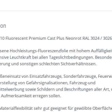
ion
0 Fluorescent Premium Cast Plus Neonrot RAL 3024 / 302
sene Hochleistungs-Fluoreszenzfolie mit hohem Auffälligke
nsive Leuchtkraft bei allen Tageslichtbedingungen. Besond
ung und sonstigen schlechten Sichtverhältnissen.
ßeneinsatz von Einsatzfahrzeuge, Sonderfahrzeuge, Feuerw
rstellung von Gefahrsignalisationen, Fahrzeug-und
ttelwerbung sowie Schildern und Beschriftungen aller Art, 
Aufmerksamkeit erregen sollen.
Materialflexibilität sehr gut geeignet für gewölbte Oberfläc